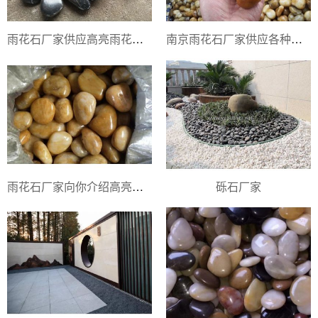
雨花石厂家供应高亮雨花石黑色鹅卵石
南京雨花石厂家供应各种高亮抛光雨花石
雨花石厂家向你介绍高亮抛光黄色雨花石
砾石厂家