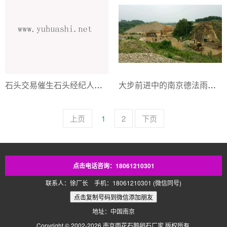
石头交易催生石头经纪人徐德山
大步前进中的南京德法雨花石厂
上页
1
2
下页
点击电话咨询：18061210301
联系人：徐厂长 手机：18061210301 (微信同号)
地址：中国南京
Copyright © 2002-2026
南京雨花石鹅卵石厂家
版权所有.