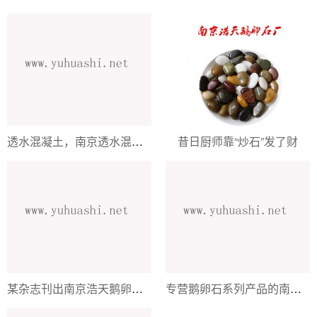
透水混凝土，南京透水混凝土公司
昔日厨师靠“炒石”发了财
某杂志刊出南京浩天鹅卵石基地的产品
专营鹅卵石系列产品的南京浩天鹅卵石基地