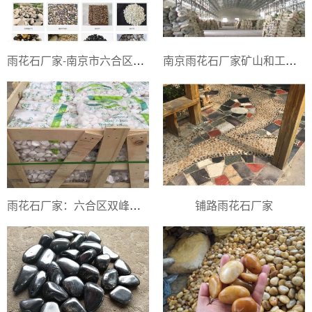
雨花石厂家-南京市六合区菡盛鹅卵石加工厂
南京雨花石厂家矿山和工厂实拍展示
雨花石厂家：​六合区双峰鹅卵石销售经营部
铺路雨花石厂家