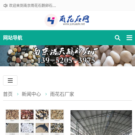
欢迎来到南京雨花石鹅卵石厂家！咨询热线：18061210301
网站导航
首页
新闻中心
雨花石厂家