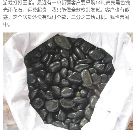
游戏打打王者。最近有一单新疆客户要采购14吨高亮黑色抛
光雨花石，运费超贵，我只能做全款款到发货。客户也有疑
惑，这个啥货还没有就付全款，三分之二给司机。我也苦闷
中。