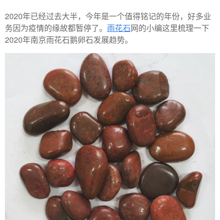
2020年已经过去大半，今年是一个值得铭记的年份，好多业
务因为疫情的缘故都暂停了。
雨花石
网的小编这里梳理一下
2020年南京雨花石鹅卵石发展趋势。