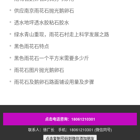
供应南京雨花石抛光鹅卵石
透水地坪透水胶粘石胶水
绿水青山重现，雨花石村走上科学发展之路
黑色雨花石特点
​黑色雨花石一个平方米需要多少斤
雨花石图片抛光鹅卵石
​雨花石及鹅卵石路面铺设用量及步骤
点击电话咨询：18061210301
联系人：徐厂长 手机：18061210301 (微信同号)