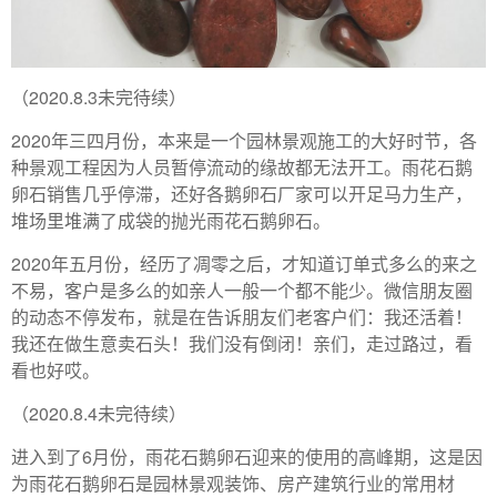
（2020.8.3未完待续）
2020年三四月份，本来是一个园林景观施工的大好时节，各
种景观工程因为人员暂停流动的缘故都无法开工。雨花石鹅
卵石销售几乎停滞，还好各鹅卵石厂家可以开足马力生产，
堆场里堆满了成袋的抛光雨花石鹅卵石。
2020年五月份，经历了凋零之后，才知道订单式多么的来之
不易，客户是多么的如亲人一般一个都不能少。微信朋友圈
的动态不停发布，就是在告诉朋友们老客户们：我还活着！
我还在做生意卖石头！我们没有倒闭！亲们，走过路过，看
看也好哎。
（2020.8.4未完待续）
进入到了6月份，雨花石鹅卵石迎来的使用的高峰期，这是因
为雨花石鹅卵石是园林景观装饰、房产建筑行业的常用材