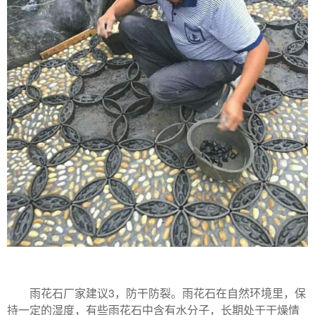
雨花石厂家建议3，防干防裂。雨花石在自然环境里，保
持一定的湿度，有些雨花石中含有水分子，长期处于干燥情