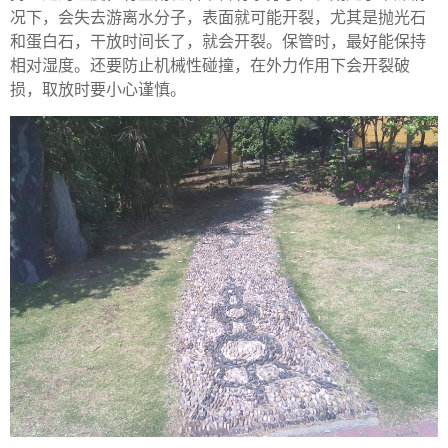
况下，会失去游离水分子，表面就可能开裂，尤其是抛光石
和蛋白石，干放时间长了，就会开裂。保管时，最好能保持
相对湿度。还要防止机械性碰撞，在外力作用下会开裂破
损，取放时要小心谨慎。