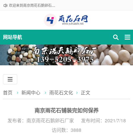
欢迎来到南京雨花石鹅卵石厂家！咨询热线：18061210301
网站导航
首页
新闻中心
雨花石文化
正文
​南京雨花石铺装完如何保养
发布者：南京雨花石鹅卵石厂家
发布时间：2021/7/18
访问数：3888