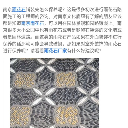
南京
雨花石
铺装完怎么保养呢？这是很多初次进行雨花石路
面施工的工程师的咨询。对南京文化底蕴有了解的朋友应该
都是知道
南京雨花石
，可以用在园林景观和园路镶嵌上。南
京很多大小公园中也有雨花石或者是鹅卵石装饰的文化墙或
者是园林道路。而这类的雨花石产品如果在外面装饰不进行
保养的话那就可能会导致破损，那如果对室外装饰的雨花石
进行保养呢？请看看
雨花石厂家
有什么好建议呢？