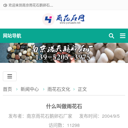
欢迎来到南京雨花石鹅卵石厂家！咨询热线：18061210301
网站导航
首页
新闻中心
雨花石文化
正文
什么叫做雨花石
发布者：南京雨花石鹅卵石厂家
发布时间：2004/9/5
访问数：11298