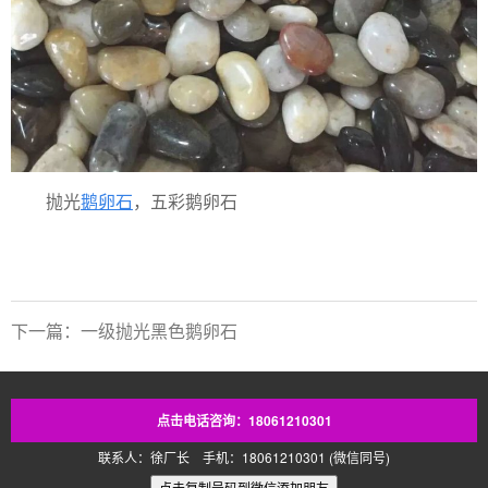
抛光
鹅卵石
，五彩鹅卵石
下一篇：一级抛光黑色鹅卵石
点击电话咨询：18061210301
联系人：徐厂长 手机：18061210301 (微信同号)