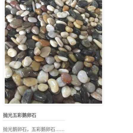
抛光五彩鹅卵石
抛光鹅卵石，五彩鹅卵石……