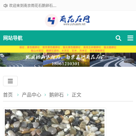
欢迎来到南京雨花石鹅卵石厂家！咨询热线：18061210301
网站导航
首页
产品中心
鹅卵石
正文